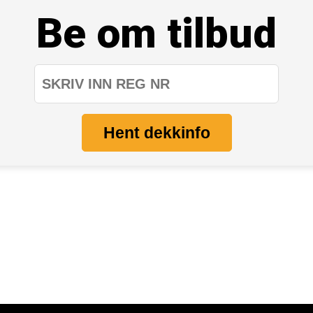
Be om tilbud
Hent dekkinfo