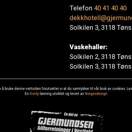
Telefon
40 41 40 40
dekkhotell@gjermun
Solkilen 3, 3118 Tøn
Vaskehaller:
Solkilen 2, 3118 Tøn
Solkilen 3, 3118 Tøn
e å bruke denne nettsiden forutsetter vi at du samtykker til vår bruk av cookies. L
En
Docly
løsning utviklet og levert av
Norgesdesign