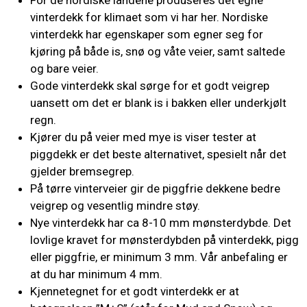
For de nordiske landene produseres det egne
vinterdekk for klimaet som vi har her. Nordiske
vinterdekk har egenskaper som egner seg for
kjøring på både is, snø og våte veier, samt saltede
og bare veier.
Gode vinterdekk skal sørge for et godt veigrep
uansett om det er blank is i bakken eller underkjølt
regn.
Kjører du på veier med mye is viser tester at
piggdekk er det beste alternativet, spesielt når det
gjelder bremsegrep.
På tørre vinterveier gir de piggfrie dekkene bedre
veigrep og vesentlig mindre støy.
Nye vinterdekk har ca 8-10 mm mønsterdybde. Det
lovlige kravet for mønsterdybden på vinterdekk, pigg
eller piggfrie, er minimum 3 mm. Vår anbefaling er
at du har minimum 4 mm.
Kjennetegnet for et godt vinterdekk er at