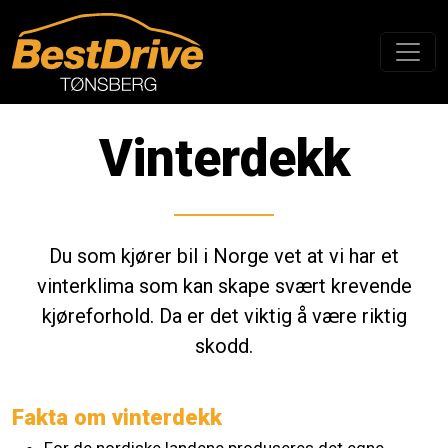
Vinterdekk
Du som kjører bil i Norge vet at vi har et
vinterklima som kan skape svært krevende
kjøreforhold. Da er det viktig å være riktig
skodd.
Fakta om vinterdekk