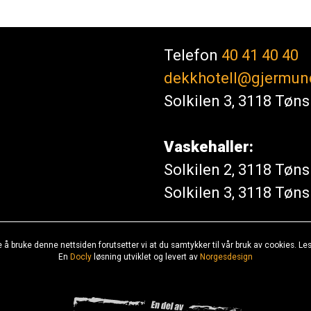
Telefon
40 41 40 40
dekkhotell@gjermun
Solkilen 3, 3118 Tøn
Vaskehaller:
Solkilen 2, 3118 Tøn
Solkilen 3, 3118 Tøn
e å bruke denne nettsiden forutsetter vi at du samtykker til vår bruk av cookies. L
En
Docly
løsning utviklet og levert av
Norgesdesign