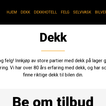
HJEM
DEKK
DEKKHOTELL
FELG
SELVVASK
BILVE
Dekk
g felg! Innkjøp av store partier med dekk på lager 
ring. Vi har over 80 års erfaring med dekk, og har s
finne riktige dekk til bilen din.
Be om tilbud